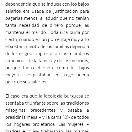
dependencia que se inducía con los bajos 
salarios era usada de justificación para 
pagarlas menos, al aducir que no tenían 
tanta necesidad de dinero porque las 
mantenía el marido. Toda una burla por 
cierto, cuando en un porcentaje muy alto 
el sostenimiento de las familias dependía 
de los exiguos ingresos de los miembros 
femeninos de la familia y de los menores, 
porque tanto el padre como los hijos 
mayores se gastaban en trago buena 
parte de sus salarios.
El caso era que la ideología burguesa se 
asentaba triunfante sobre las tradiciones 
misóginas precedentes y pasaba a 
presidir la mesa – y la cama 
[2]
- de todos 
los hogares proletarios. Las mujeres –
madres e hijas- trabajaban las mismas 