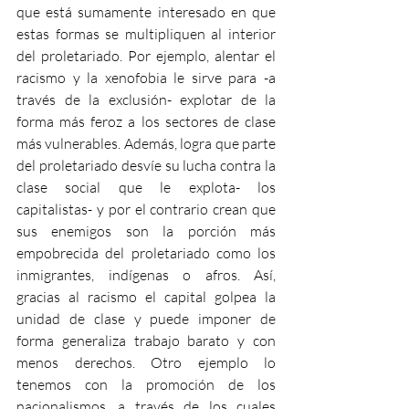
que está sumamente interesado en que 
estas formas se multipliquen al interior 
del proletariado. Por ejemplo, alentar el 
racismo y la xenofobia le sirve para -a 
través de la exclusión- explotar de la 
forma más feroz a los sectores de clase 
más vulnerables. Además, logra que parte 
del proletariado desvíe su lucha contra la 
clase social que le explota- los 
capitalistas- y por el contrario crean que 
sus enemigos son la porción más 
empobrecida del proletariado como los 
inmigrantes, indígenas o afros. Así, 
gracias al racismo el capital golpea la 
unidad de clase y puede imponer de 
forma generaliza trabajo barato y con 
menos derechos. Otro ejemplo lo 
tenemos con la promoción de los 
nacionalismos, a través de los cuales 