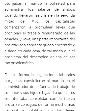
otorgaban al marido la potestad para 
administrar los salarios de ambos. 
Cuando llegaron las crisis en la segunda 
mitad del XIX, los capitalistas 
comenzaron a promulgar leyes que 
prohibían el trabajo remunerado de las 
casadas, y 
voilà
, una parte importante del 
proletariado sobrante quedó encerrado y 
aislado en cada casa, de tal modo que el 
problema del desempleo dejaba de ser 
tan problemático.
De esta forma, las legislaciones laborales 
burguesas convirtieron al marido en el 
administrador de la fuerza de trabajo de 
su mujer y sus hijos e hijas-. Lo que antes 
se intentaba consolidar con la fuerza 
bruta, se consiguió de forma mucho más 
racional e infalible con las leyes 