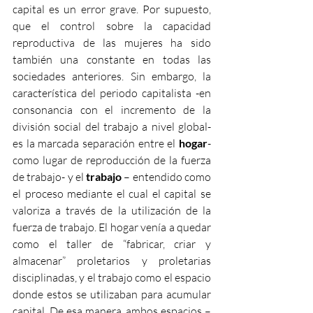
capital es un error grave. Por supuesto,  
que el control sobre la capacidad 
reproductiva de las mujeres ha sido 
también una constante en todas las 
sociedades anteriores. Sin embargo, la 
característica del periodo capitalista -en 
consonancia con el incremento de la 
división social del trabajo a nivel global- 
es la marcada separación entre el 
hogar
- 
como lugar de reproducción de la fuerza 
de trabajo- y el 
trabajo
 – entendido como 
el proceso mediante el cual el capital se 
valoriza a través de la utilización de la 
fuerza de trabajo. El hogar venía a quedar 
como el taller de “fabricar, criar y 
almacenar” proletarios y proletarias 
disciplinadas, y el trabajo como el espacio 
donde estos se utilizaban para acumular 
capital. De esa manera, ambos espacios –