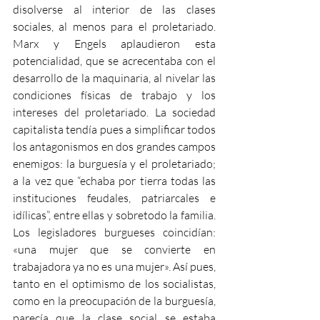
disolverse al interior de las clases 
sociales, al menos para el proletariado. 
Marx y Engels aplaudieron esta 
potencialidad, que se acrecentaba con el 
desarrollo de la maquinaria, al nivelar las 
condiciones físicas de trabajo y los 
intereses del proletariado. La sociedad 
capitalista tendía pues a simplificar todos 
los antagonismos en dos grandes campos 
enemigos: la burguesía y el proletariado; 
a la vez que “echaba por tierra todas las 
instituciones feudales, patriarcales e 
idílicas”, entre ellas y sobretodo la familia. 
Los legisladores burgueses coincidían: 
«una mujer que se convierte en 
trabajadora ya no es una mujer». Así pues, 
tanto en el optimismo de los socialistas, 
como en la preocupación de la burguesía, 
parecía que la clase social se estaba 