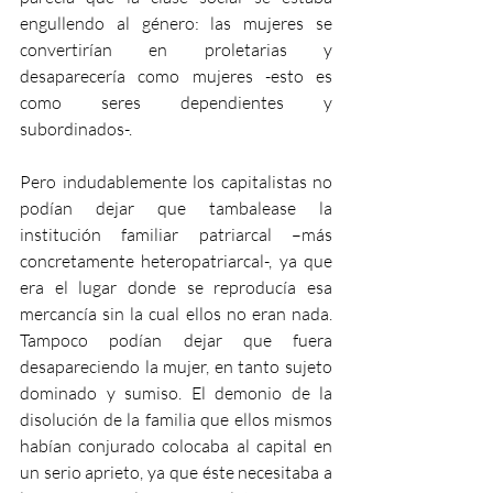
engullendo al género: las mujeres se 
convertirían en proletarias y 
desaparecería como mujeres -esto es 
como seres dependientes y 
subordinados-.
Pero indudablemente los capitalistas no 
podían dejar que tambalease la 
institución familiar patriarcal –más 
concretamente heteropatriarcal-, ya que 
era el lugar donde se reproducía esa 
mercancía sin la cual ellos no eran nada. 
Tampoco podían dejar que fuera 
desapareciendo la mujer, en tanto sujeto 
dominado y sumiso. El demonio de la 
disolución de la familia que ellos mismos 
habían conjurado colocaba al capital en 
un serio aprieto, ya que éste necesitaba a 