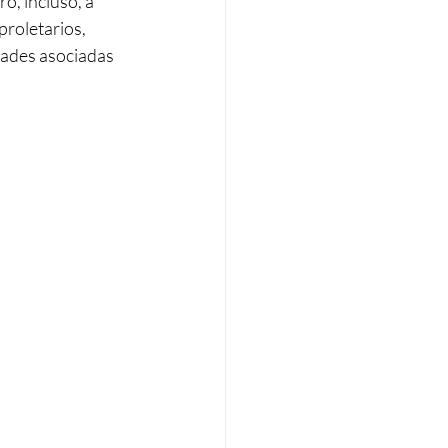
o, incluso, a 
proletarios, 
dades asociadas 