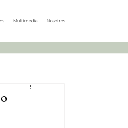
os
Multimedia
Nosotros
do