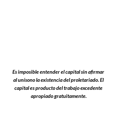
Es imposible entender el capital sin afirmar 
al unísono la existencia del proletariado. El 
capital es producto del trabajo excedente 
apropiado gratuitamente.