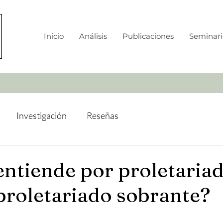
Inicio
Análisis
Publicaciones
Seminari
Investigación
Reseñas
entiende por proletaria
 proletariado sobrante?