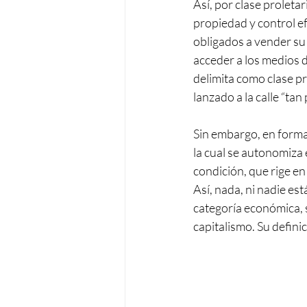
Así, por clase proleta
propiedad y control e
obligados a vender su 
acceder a los medios de
delimita como clase pro
lanzado a la calle “tan
Sin embargo, en forma m
la cual se autonomiza 
condición, que rige en
Así, nada, ni nadie est
categoría económica, s
capitalismo. Su defini