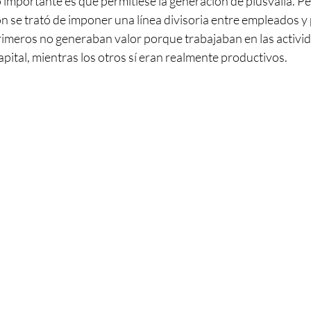
 importante es que permitiese la generación de plusvalía. Per
ión se trató de imponer una línea divisoria entre empleados y 
imeros no generaban valor porque trabajaban en las activi
capital, mientras los otros sí eran realmente productivos.