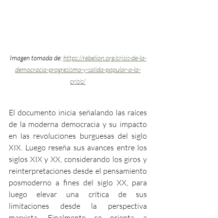
Imagen tomada de: 
https://rebelion.org/crisis-de-la-
democracia-progresismo-y-salida-popular-a-la-
crisis/
El documento inicia señalando las raíces 
de la moderna democracia y su impacto 
en las revoluciones burguesas del siglo 
XIX. Luego reseña sus avances entre los 
siglos XIX y XX, considerando los giros y 
reinterpretaciones desde el pensamiento 
posmoderno a fines del siglo XX, para 
luego elevar una crítica de sus 
limitaciones desde la perspectiva 
marxista. Finalmente se orienta a 