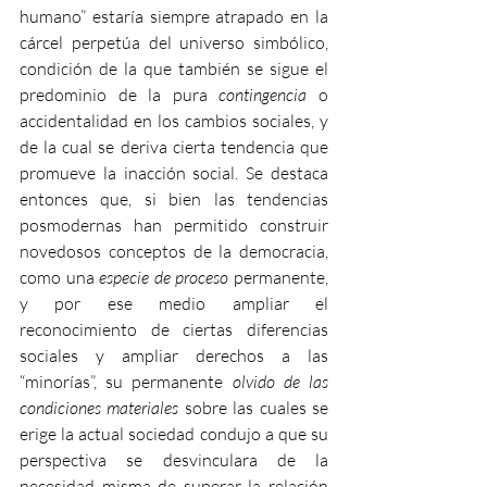
humano” estaría siempre atrapado en la 
cárcel perpetúa del universo simbólico, 
condición de la que también se sigue el 
predominio de la pura 
contingencia
 o 
accidentalidad en los cambios sociales, y 
de la cual se deriva cierta tendencia que 
promueve la inacción social. Se destaca 
entonces que, si bien las tendencias 
posmodernas han permitido construir 
novedosos conceptos de la democracia, 
como una 
especie de proceso
 permanente, 
y por ese medio ampliar el 
reconocimiento de ciertas diferencias 
sociales y ampliar derechos a las 
“minorías”, su permanente 
olvido de las 
condiciones materiales
 sobre las cuales se 
erige la actual sociedad condujo a que su 
perspectiva se desvinculara de la 
necesidad misma de superar la relación 