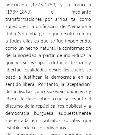
americana (1775-1783) y la francesa 
(1789-1899)- o mediante 
transformaciones por arriba, tal como 
sucedió en la unificación de Alemania e 
Italia. Sin embargo, lo que resultó común 
a todas ellas es que se fue imponiendo, 
como un hecho natural, la conformación 
de la sociedad a partir de individuos, a 
quienes se les supuso dotados de razón y 
libertad, cualidades desde las cuales se 
pasó a justificar la democracia en su 
sentido liberal. Por tanto, la “aceptación” 
del 
individuo
 como 
soberano, autónomo y 
libre
 es la clave sobre la cual se levantó el 
discurso de la república (res-publica) y la 
democracia burguesa, supuestamente 
sustentada en contratos sociales que 
establecerían esos individuos.
No obstante, el largo periodo de 