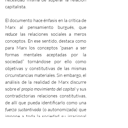
capitalista.
El documento hace énfasis en la crítica de 
Marx al pensamiento burgués, que 
reduce
 las relaciones sociales a meros 
conceptos. En ese sentido, destaca como 
para Marx los conceptos “pasan a ser 
formas mentales aceptadas por la 
sociedad” tornándose por ello como 
objetivas y constitutivas de las mismas 
circunstancias materiales. Sin embargo, el 
análisis de la realidad de Marx discurre 
sobre 
el propio movimiento del capital
 y sus 
contradictorias relaciones constitutivas, 
de allí que pueda identificarlo como una 
fuerza sustantivada
 (o autonomizada) que 
impone a toda la sociedad su irracional 
principio de acumular para acumular. 
Con lo 