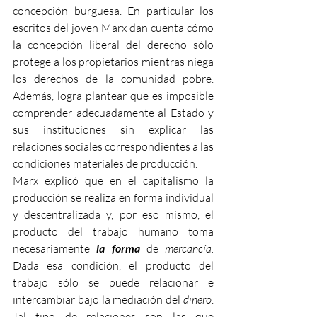
concepción burguesa. En particular los 
escritos del joven Marx dan cuenta cómo 
la concepción liberal del derecho sólo 
protege 
a los propietarios mientras niega 
los derechos de la comunidad pobre. 
Además, logra plantear que es imposible 
comprender adecuadamente al Estado y 
sus instituciones sin explicar las 
relaciones sociales correspondientes a las 
condiciones materiales de producción. 
Marx explicó que en el capitalismo la 
producción se realiza en forma individual 
y descentralizada y, por eso mismo, el 
producto del trabajo humano toma 
necesariamente 
la forma
 de 
mercancía.
Dada esa condición, el producto del 
trabajo sólo se puede relacionar e 
intercambiar bajo la mediación del 
dinero
. 
Tal tipo de relaciones son las que 