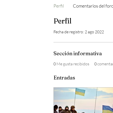
Perfil
Comentarios del for
Perfil
Fecha de registro: 2 ago 2022
Sección informativa
0
Me gusta recibidos
0
comentar
Entradas