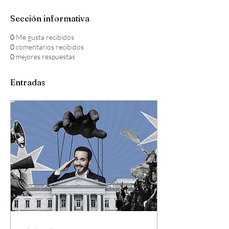
Sección informativa
0
Me gusta recibidos
0
comentarios recibidos
0
mejores respuestas
Entradas