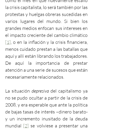
como el mes en que nuevamente estalló 
la crisis capitalista, lo será también por las 
protestas y huelgas obreras sucedidas en 
varios lugares del mundo. Si bien los 
grandes medios enfocan sus intereses en 
el impacto creciente del cambio climático 
[1]
, o en la inflación y la crisis financiera, 
menos cuidado prestan a las batallas que 
aquí y allí están librando los trabajadores. 
De aquí la importancia de prestar 
atención a una serie de sucesos que están 
necesariamente relacionados.
La situación 
depresiva
 del capitalismo ya 
no se pudo ocultar a partir de la crisis de 
2008, y era esperable que ante la política 
de bajas tasas de interés –dinero barato- 
y un incremento inusitado de la deuda 
mundial 
[2]
 se volviese a presentar una 