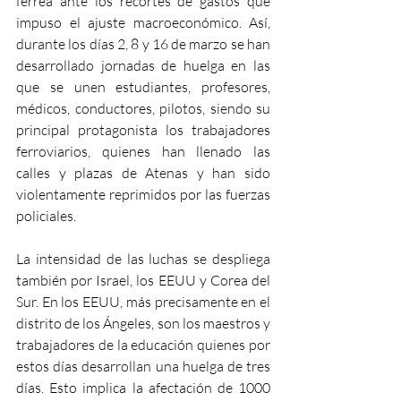
férrea ante los recortes de gastos que 
impuso el ajuste macroeconómico. Así, 
durante los días 2, 8 y 16 de marzo se han 
desarrollado jornadas de huelga en las 
que se unen estudiantes, profesores, 
médicos, conductores, pilotos, siendo su 
principal protagonista los trabajadores 
ferroviarios, quienes han llenado las 
calles y plazas de Atenas y han sido 
violentamente reprimidos por las fuerzas 
policiales.
La intensidad de las luchas se despliega 
también por Israel, los EEUU y Corea del 
Sur. En los EEUU, más precisamente en el 
distrito de los Ángeles, son los maestros y 
trabajadores de la educación quienes por 
estos días desarrollan una huelga de tres 
días. Esto implica la afectación de 1000 