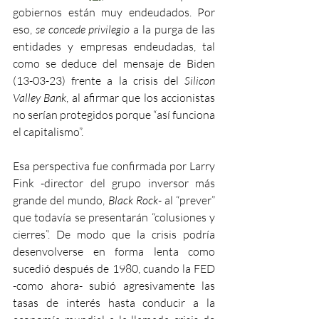
gobiernos están muy endeudados. Por 
eso, 
se concede privilegio
 a la purga de las 
entidades y empresas endeudadas, tal 
como se deduce del mensaje de Biden 
(13-03-23) frente a la crisis del 
Silicon 
Valley Bank
, al afirmar que los accionistas 
no serían protegidos porque “así funciona 
el capitalismo”. 
Esa perspectiva fue confirmada por Larry 
Fink -director del grupo inversor más 
grande del mundo, 
Black Rock
- al “prever” 
que todavía se presentarán “colusiones y 
cierres”. De modo que la crisis podría 
desenvolverse en forma lenta como 
sucedió después de 1980, cuando la FED 
-como ahora- subió agresivamente las 
tasas de interés hasta conducir a la 