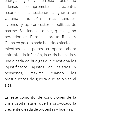
energía –gas y petróleo-, debiendo 
además comprometer crecientes 
recursos para sostener la guerra en 
Ucrania –munición, armas, tanques, 
aviones- y aplicar costosas políticas de 
rearme. Se tiene entonces, que el gran 
perdedor es Europa, porque Rusia y 
China en poco o nada han sido afectadas, 
mientras los países europeos ahora 
enfrentan la inflación, la crisis bancaria y 
una oleada de huelgas que cuestiona los 
injustificados ajustes en salarios y 
pensiones, máxime cuando los 
presupuestos de guerra que sólo van al 
alza.
Es este conjunto de condiciones de la 
crisis capitalista el que ha provocado la 
creciente oleada de protestas y huelgas.