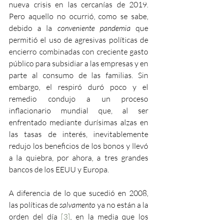
nueva crisis en las cercanías de 2019. 
Pero aquello no ocurrió, como se sabe, 
debido a la 
conveniente pandemia
 que 
permitió el uso de agresivas políticas de 
encierro combinadas con creciente gasto 
público para subsidiar a las empresas y en 
parte al consumo de las familias. Sin 
embargo, el respiró duró poco y el 
remedio condujo a un proceso 
inflacionario mundial que, al ser 
enfrentado mediante durísimas alzas en 
las tasas de interés, inevitablemente 
redujo los beneficios de los bonos y llevó 
a la quiebra, por ahora, a tres grandes 
bancos de los EEUU y Europa.
A diferencia de lo que sucedió en 2008, 
las políticas de 
salvamento
 ya no están a la 
orden del día 
[3]
, en la media que los 