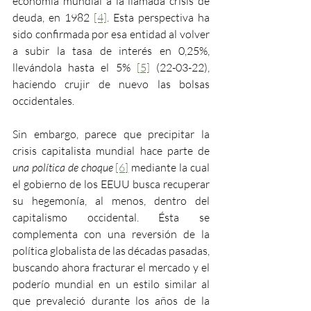
economía mundial a la llamada crisis de 
deuda, en 1982 
[4]
. Esta perspectiva ha 
sido confirmada por esa entidad al volver 
a subir la tasa de interés en 0,25%, 
llevándola hasta el 5% 
[5]
 (22-03-22), 
haciendo crujir de nuevo las bolsas 
occidentales.
Sin embargo, parece que precipitar la 
crisis capitalista mundial hace parte de 
una política de choque 
[6]
 mediante la cual 
el gobierno de los EEUU busca recuperar 
su hegemonía, al menos, dentro del 
capitalismo occidental. Ésta se 
complementa con una reversión de la 
política globalista de las décadas pasadas, 
buscando ahora fracturar el mercado y el 
poderío mundial en un estilo similar al 
que prevaleció durante los años de la 