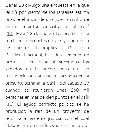
Canal 13 divulgó una encuesta en la que 
“el 58 por ciento de los israelíes estima 
posible el inicio de una guerra civil o de 
enfrentamientos violentos en el país” 
[10]
. Este 23 de marzo las protestas se 
tradujeron en cortes de vías y bloqueos a 
los puertos, al cumplirse el Día de la 
Parálisis Nacional, tras diez semanas de 
protestas, en especial sucedidas los 
sábados en la noche, pero que se 
recrudecieron con cuatro jornadas en la 
presente semana, a partir del sábado 19 
cuando se reunieron unas 260 mil 
personas en más de cien puntos en el país 
[11]
. El agudo conflicto político se ha 
producido a raíz de un proyecto de 
reforma al sistema judicial con el cual 
Netanyahu pretende evadir el juicio por 