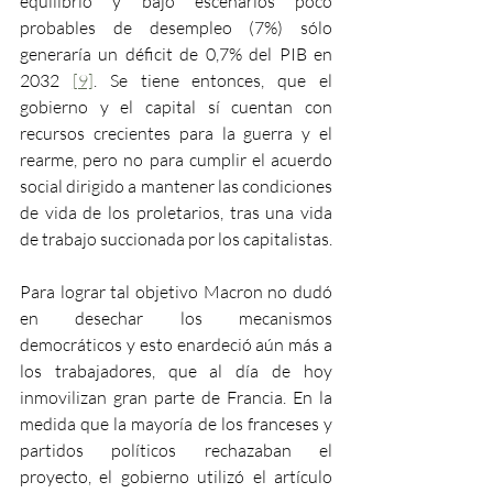
equilibrio y bajo escenarios poco 
probables de desempleo (7%) sólo 
generaría un déficit de 0,7% del PIB en 
2032 
[9]
. Se tiene entonces, que el 
gobierno y el capital sí cuentan con 
recursos crecientes para la guerra y el 
rearme, pero no para cumplir el acuerdo 
social dirigido a mantener las condiciones 
de vida de los proletarios, tras una vida 
de trabajo succionada por los capitalistas.
Para lograr tal objetivo Macron no dudó 
en desechar los mecanismos 
democráticos y esto enardeció aún más a 
los trabajadores, que al día de hoy 
inmovilizan gran parte de Francia. En la 
medida que la mayoría de los franceses y 
partidos políticos rechazaban el 
proyecto, el gobierno utilizó el artículo 