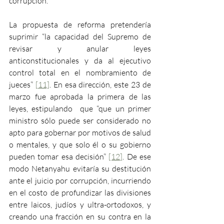
corrupción.
La propuesta de reforma pretendería 
suprimir “la capacidad del Supremo de 
revisar y anular leyes 
anticonstitucionales y da al ejecutivo 
control total en el nombramiento de 
jueces” 
[11]
. En esa dirección, este 23 de 
marzo fue aprobada la primera de las 
leyes, estipulando  que “que un primer 
ministro sólo puede ser considerado no 
apto para gobernar por motivos de salud 
o mentales, y que solo él o su gobierno 
pueden tomar esa decisión” 
[12]
. De ese 
modo Netanyahu evitaría su destitución 
ante el juicio por corrupción, incurriendo 
en el costo de profundizar las divisiones 
entre laicos, judíos y ultra-ortodoxos, y 
creando una fracción en su contra en la 