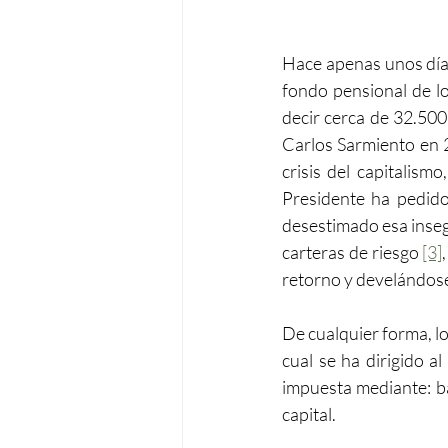
Hace apenas unos días
fondo pensional de lo
decir cerca de 32.500 
Carlos Sarmiento en 
crisis del capitalism
Presidente ha pedido 
desestimado esa insegu
carteras de riesgo 
[3]
retorno y develándose
De cualquier forma, lo
cual se ha dirigido a
impuesta mediante: ba
capital.