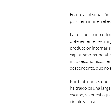
Frente a tal situación
país, terminan en el e
La respuesta inmediata
obtener en el extran
producción internas so
capitalismo mundial d
macroeconómicos en 
descendente, que no s
Por tanto, antes que e
ha traído es una larga
escape, respuesta que 
círculo vicioso.