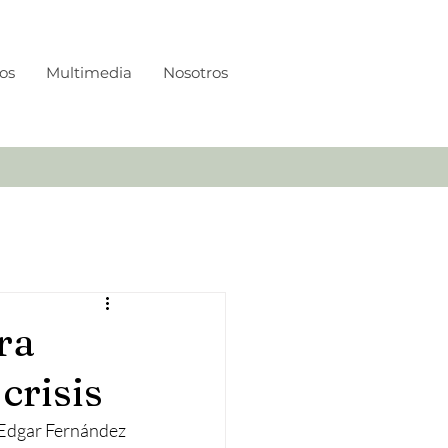
os
Multimedia
Nosotros
ra
crisis
Edgar Fernández