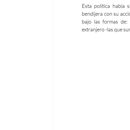
Esta política había s
bendijera con su acci
bajo las formas de: i
extranjero -las que su