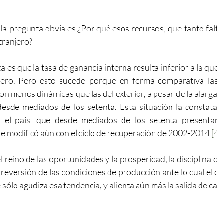
, la pregunta obvia es ¿Por qué esos recursos, que tanto falta
xtranjero?
 es que la tasa de ganancia interna resulta inferior a la que
jero. Pero esto sucede porque en forma comparativa las
n menos dinámicas que las del exterior, a pesar de la alarga
esde mediados de los setenta. Esta situación la constata
el país, que desde mediados de los setenta presentan
e modificó aún con el ciclo de recuperación de 2002-2014 
[
l reino de las oportunidades y la prosperidad, la disciplina d
 reversión de las condiciones de producción ante lo cual el ca
sólo agudiza esa tendencia, y alienta aún más la salida de ca