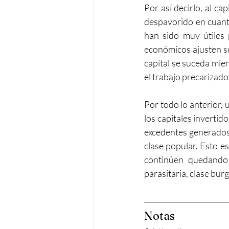
Por así decirlo, al ca
despavorido en cuanto
han sido muy útiles 
económicos ajusten su
capital se suceda mient
el trabajo precarizado,
Por todo lo anterior, 
los capitales invertido
excedentes generados 
clase popular. Esto e
continúen quedando 
parasitaria, clase bur
Notas