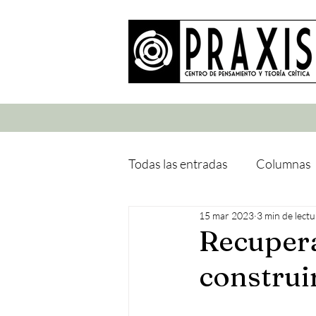
Todas las entradas
Columnas
15 mar 2023
3 min de lectu
Recupera
construir