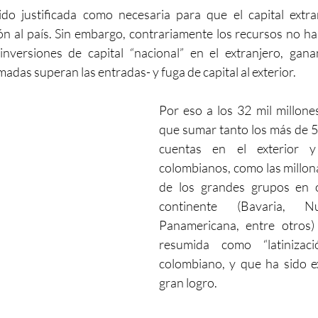
ido justificada como necesaria para que el capital extra
ón al país. Sin embargo, contrariamente los recursos no han
nversiones de capital “nacional” en el extranjero, ganan
madas superan las entradas- y fuga de capital al exterior.
Por eso a los 32 mil millone
que sumar tanto los más de 52
cuentas en el exterior y
colombianos, como las millona
de los grandes grupos en o
continente (Bavaria, Nu
Panamericana, entre otros) 
resumida como “latinizació
colombiano, y que ha sido e
gran logro.