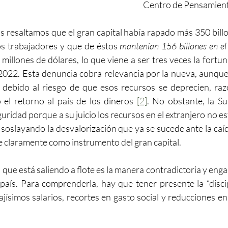
Centro de Pensamiento
 resaltamos que el gran capital había rapado más 350 billo
s trabajadores y que de éstos 
mantenían 156 billones en el
millones de dólares, lo que viene a ser tres veces la fortun
2022. Esta denuncia cobra relevancia por la nueva, aunque
o, debido al riesgo de que esos recursos se deprecien, razó
el retorno al país de los dineros 
[2]
. No obstante, la Su
ridad porque a su juicio los recursos en el extranjero no es
, soslayando la desvalorización que ya se sucede ante la caíd
 claramente como instrumento del gran capital.
 que está saliendo a flote es la manera contradictoria y eng
l país. Para comprenderla, hay que tener presente la “discip
jísimos salarios, recortes en gasto social y reducciones en 