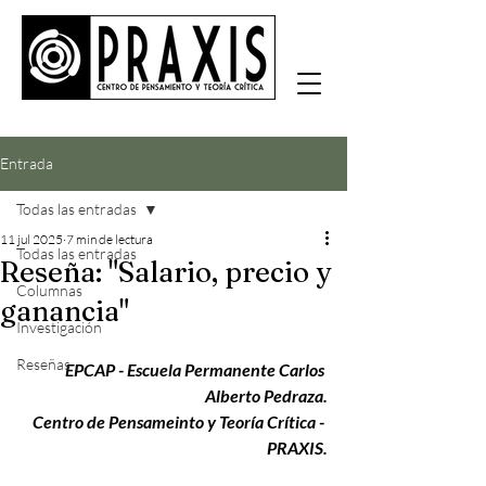
Entrada
Todas las entradas
11 jul 2025
7 min de lectura
Todas las entradas
Reseña: "Salario, precio y
Columnas
ganancia"
Investigación
Reseñas
EPCAP - Escuela Permanente Carlos 
Alberto Pedraza.
Centro de Pensameinto y Teoría Crítica - 
PRAXIS.