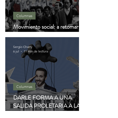
Columnas
Movimiento social: a retomar la
senda
Sergio Charry
6 jul
11 min de lectura
Columnas
DARLE FORMA A UNA
SALIDA PROLETARIA A LA
CRISIS