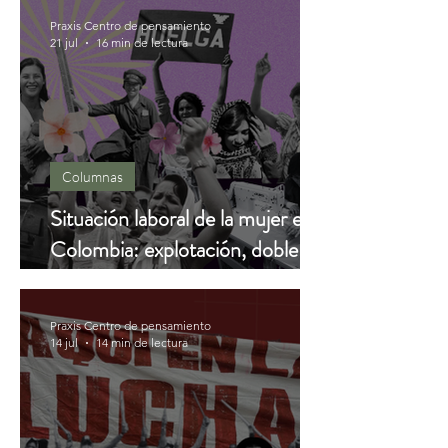
Praxis Centro de pensamiento
21 jul
16 min de lectura
Columnas
Situación laboral de la mujer en
Colombia: explotación, doble
jornada y exclusión
Praxis Centro de pensamiento
14 jul
14 min de lectura