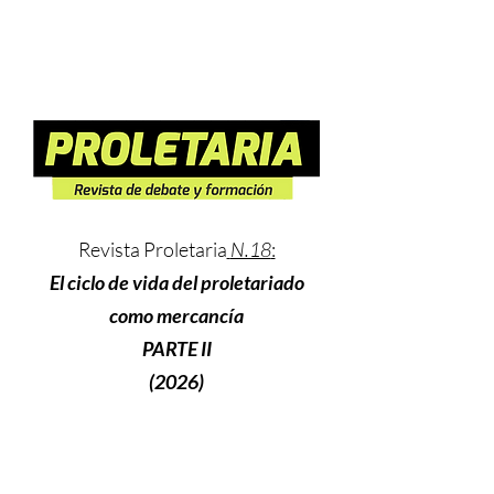
Revista Proletaria
N.18
:
El ciclo de vida del proletariado
como mercancía
PARTE II
(2026)